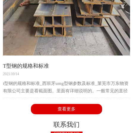
T型钢的规格和标准
2021/10/14
t型钢的规格和标准_西班牙umg型钢参数及标准_莱芜市万东物资
有限公司主要是看截面图。里面有详细说明的。一般常见的直径
都是hc,hg,hc,hb,hm这五种直径。
查看更多
联系我们