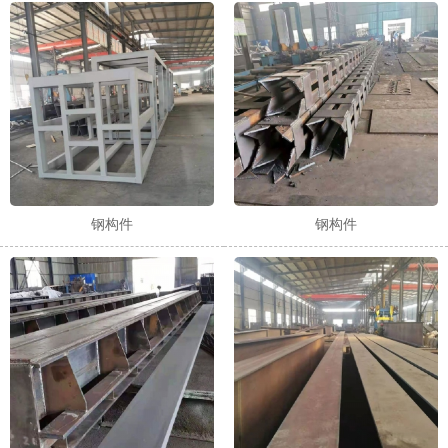
钢构件
钢构件