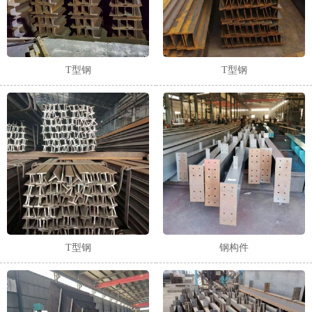
T型钢
T型钢
T型钢
钢构件