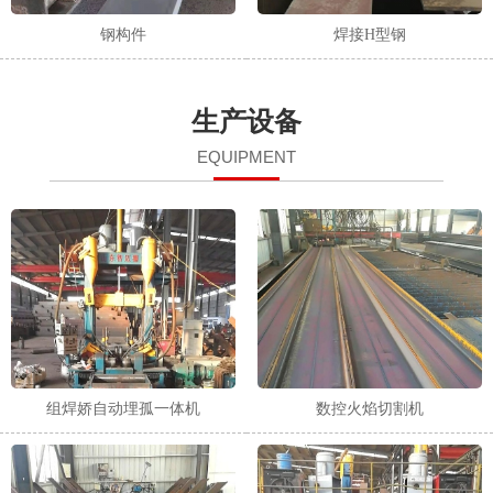
钢构件
焊接H型钢
生产设备
EQUIPMENT
组焊娇自动埋孤一体机
数控火焰切割机