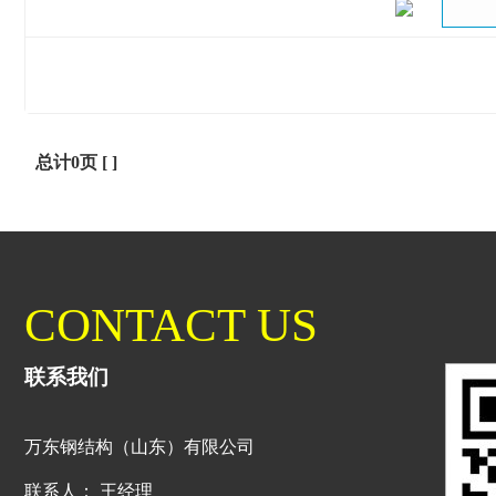
总计0页 [ ]
CONTACT US
联系我们
万东钢结构（山东）有限公司
联系人： 王经理