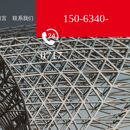
150-6340-
留言
联系我们
0717