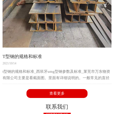
T型钢的规格和标准
2021/10/14
t型钢的规格和标准_西班牙umg型钢参数及标准_莱芜市万东物资
有限公司主要是看截面图。里面有详细说明的。一般常见的直径
都是hc,hg,hc,hb,hm这五种直径。
查看更多
联系我们